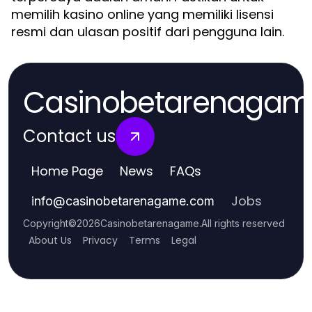
memilih kasino online yang memiliki lisensi
resmi dan ulasan positif dari pengguna lain.
Casinobetarenagam
Contact us
Home Page
News
FAQs
Jobs
info
@
casinobetarenagame.com
Copyright
©
2026
Casinobetarenagame
.
All rights reserved
About Us
Privacy
Terms
Legal