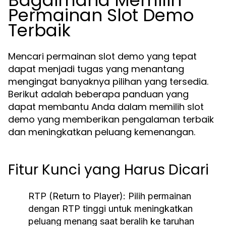
Bagaimana Memilih
Permainan Slot Demo
Terbaik
Mencari permainan slot demo yang tepat
dapat menjadi tugas yang menantang
mengingat banyaknya pilihan yang tersedia.
Berikut adalah beberapa panduan yang
dapat membantu Anda dalam memilih slot
demo yang memberikan pengalaman terbaik
dan meningkatkan peluang kemenangan.
Fitur Kunci yang Harus Dicari
RTP (Return to Player):
Pilih permainan
dengan RTP tinggi untuk meningkatkan
peluang menang saat beralih ke taruhan