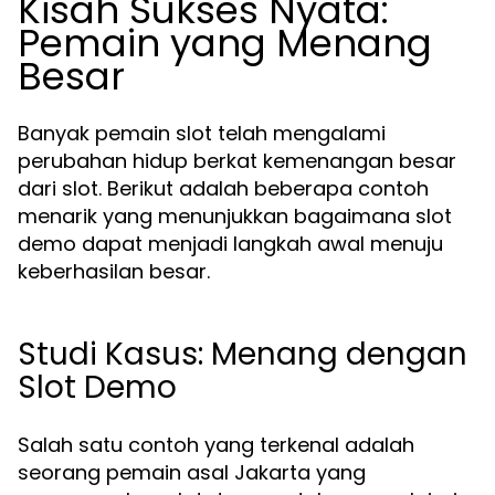
Kisah Sukses Nyata:
Pemain yang Menang
Besar
Banyak pemain slot telah mengalami
perubahan hidup berkat kemenangan besar
dari slot. Berikut adalah beberapa contoh
menarik yang menunjukkan bagaimana slot
demo dapat menjadi langkah awal menuju
keberhasilan besar.
Studi Kasus: Menang dengan
Slot Demo
Salah satu contoh yang terkenal adalah
seorang pemain asal Jakarta yang