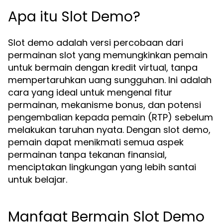
Apa itu Slot Demo?
Slot demo adalah versi percobaan dari
permainan slot yang memungkinkan pemain
untuk bermain dengan kredit virtual, tanpa
mempertaruhkan uang sungguhan. Ini adalah
cara yang ideal untuk mengenal fitur
permainan, mekanisme bonus, dan potensi
pengembalian kepada pemain (RTP) sebelum
melakukan taruhan nyata. Dengan slot demo,
pemain dapat menikmati semua aspek
permainan tanpa tekanan finansial,
menciptakan lingkungan yang lebih santai
untuk belajar.
Manfaat Bermain Slot Demo