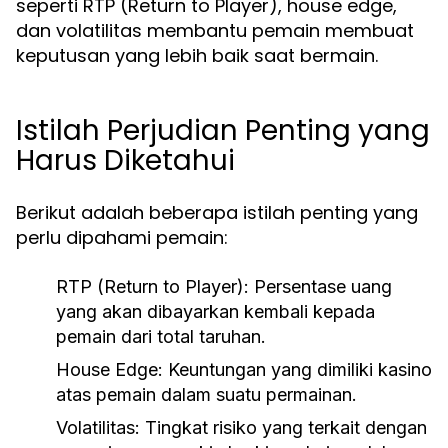
seperti RTP (Return to Player), house edge,
dan volatilitas membantu pemain membuat
keputusan yang lebih baik saat bermain.
Istilah Perjudian Penting yang
Harus Diketahui
Berikut adalah beberapa istilah penting yang
perlu dipahami pemain:
RTP (Return to Player)
: Persentase uang
yang akan dibayarkan kembali kepada
pemain dari total taruhan.
House Edge
: Keuntungan yang dimiliki kasino
atas pemain dalam suatu permainan.
Volatilitas
: Tingkat risiko yang terkait dengan