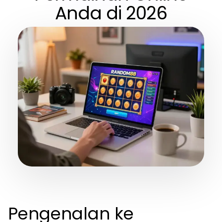
Anda di 2026
Pengenalan ke