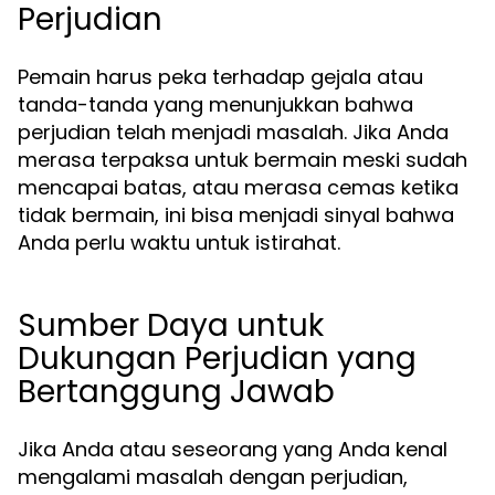
Perjudian
Pemain harus peka terhadap gejala atau
tanda-tanda yang menunjukkan bahwa
perjudian telah menjadi masalah. Jika Anda
merasa terpaksa untuk bermain meski sudah
mencapai batas, atau merasa cemas ketika
tidak bermain, ini bisa menjadi sinyal bahwa
Anda perlu waktu untuk istirahat.
Sumber Daya untuk
Dukungan Perjudian yang
Bertanggung Jawab
Jika Anda atau seseorang yang Anda kenal
mengalami masalah dengan perjudian,