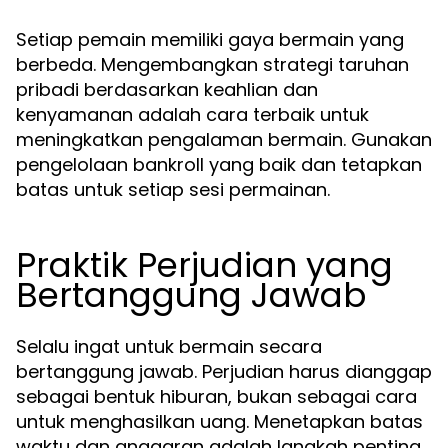
Setiap pemain memiliki gaya bermain yang
berbeda. Mengembangkan strategi taruhan
pribadi berdasarkan keahlian dan
kenyamanan adalah cara terbaik untuk
meningkatkan pengalaman bermain. Gunakan
pengelolaan bankroll yang baik dan tetapkan
batas untuk setiap sesi permainan.
Praktik Perjudian yang
Bertanggung Jawab
Selalu ingat untuk bermain secara
bertanggung jawab. Perjudian harus dianggap
sebagai bentuk hiburan, bukan sebagai cara
untuk menghasilkan uang. Menetapkan batas
waktu dan anggaran adalah langkah penting